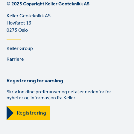
© 2025 Copyright Keller Geoteknikk AS
Keller Geoteknikk AS
Hovfaret 13
0275 Oslo
Footer
Keller Group
links
Karriere
Registrering for varsling
Skriv inn dine preferanser og detaljer nedenfor for
nyheter og informasjon fra Keller.
Registrering