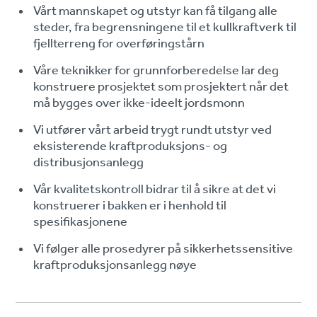
Vårt mannskapet og utstyr kan få tilgang alle
steder, fra begrensningene til et kullkraftverk til
fjellterreng for overføringstårn
Våre teknikker for grunnforberedelse lar deg
konstruere prosjektet som prosjektert når det
må bygges over ikke-ideelt jordsmonn
Vi utfører vårt arbeid trygt rundt utstyr ved
eksisterende kraftproduksjons- og
distribusjonsanlegg
Vår kvalitetskontroll bidrar til å sikre at det vi
konstruerer i bakken er i henhold til
spesifikasjonene
Vi følger alle prosedyrer på sikkerhetssensitive
kraftproduksjonsanlegg nøye