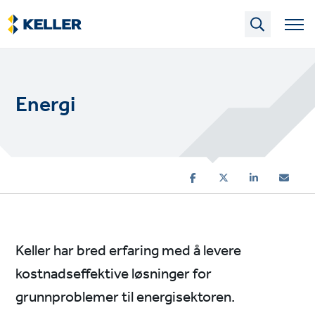
Skip
to
main
content
Energi
Keller har bred erfaring med å levere
kostnadseffektive løsninger for
grunnproblemer til energisektoren.