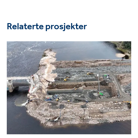
Relaterte prosjekter
Project
image