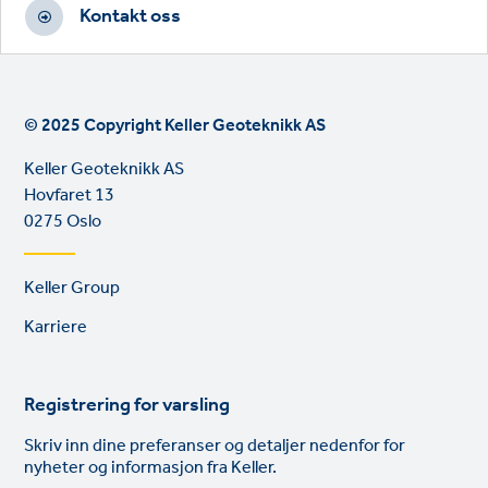
Kontakt oss
© 2025 Copyright Keller Geoteknikk AS
Keller Geoteknikk AS
Hovfaret 13
0275 Oslo
Footer
Keller Group
links
Karriere
Registrering for varsling
Skriv inn dine preferanser og detaljer nedenfor for
nyheter og informasjon fra Keller.