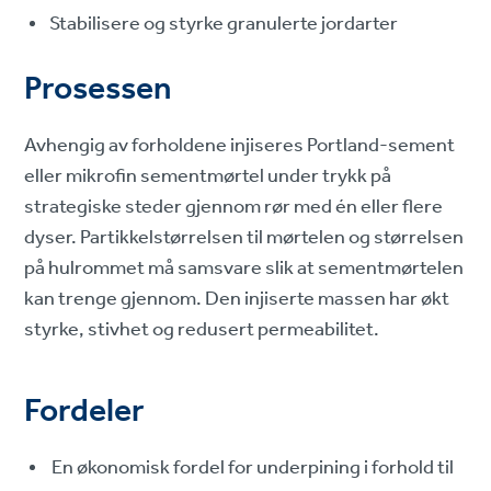
Stabilisere og styrke granulerte jordarter
Prosessen
Avhengig av forholdene injiseres Portland-sement
eller mikrofin sementmørtel under trykk på
strategiske steder gjennom rør med én eller flere
dyser. Partikkelstørrelsen til mørtelen og størrelsen
på hulrommet må samsvare slik at sementmørtelen
kan trenge gjennom. Den injiserte massen har økt
styrke, stivhet og redusert permeabilitet.
Fordeler
En økonomisk fordel for underpining i forhold til