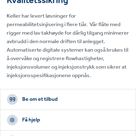
Kvalitetssikring
Keller har levert løsninger for
permeabilitetsinjisering i flere tiår. Vår flåte med
rigger med lav takhøyde for dårlig tilgang minimerer
avbrudd i den normale driften til anlegget.
Automatiserte digitale systemer kan også brukes til
å overvåke og registrere flowhastigheter,
injeksjonsvolumer og injeksjonstrykk som sikrer at
injeksjonsspesifikasjonene oppnås.
Footer
CTAs
Be om et tilbud
Få hjelp