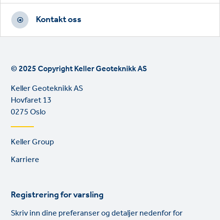
Kontakt oss
© 2025 Copyright Keller Geoteknikk AS
Keller Geoteknikk AS
Hovfaret 13
0275 Oslo
Footer
Keller Group
links
Karriere
Registrering for varsling
Skriv inn dine preferanser og detaljer nedenfor for