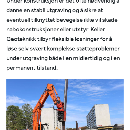
Under konstruksjon er det ofte nødvendig å
danne en stabil utgraving og å sikre at
eventuell tilknyttet bevegelse ikke vil skade
nabokonstruksjoner eller utstyr. Keller
Geoteknikk tilbyr fleksible løsninger for å
løse selv svært komplekse støtteproblemer
under utgraving både i en midlertidig og i en
permanent tilstand.