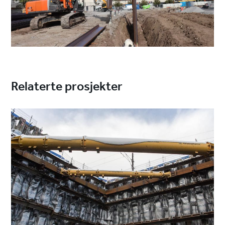
Relaterte prosjekter
Project
image