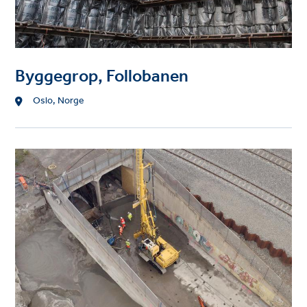
Byggegrop, Follobanen
Location
Oslo, Norge
Project
image