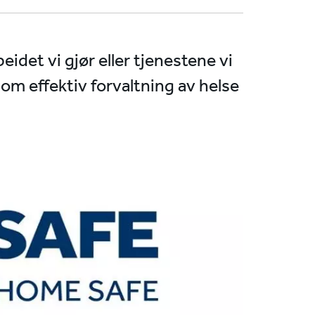
idet vi gjør eller tjenestene vi
nnom effektiv forvaltning av helse