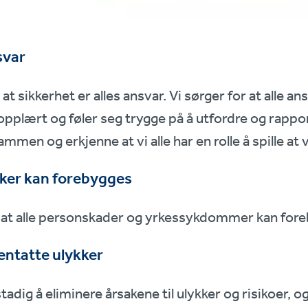
svar
 at sikkerhet er alles ansvar. Vi sørger for at alle 
 opplært og føler seg trygge på å utfordre og rappor
mmen og erkjenne at vi alle har en rolle å spille at vi 
kker kan forebygges
 at alle personskader og yrkessykdommer kan fore
entatte ulykker
tadig å eliminere årsakene til ulykker og risikoer, og