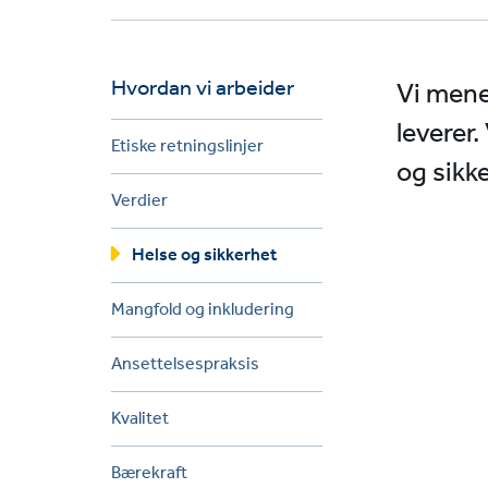
Hvordan vi arbeider
Vi mener
leverer.
Etiske retningslinjer
og sikke
Verdier
Helse og sikkerhet
Mangfold og inkludering
Ansettelsespraksis
Kvalitet
Bærekraft