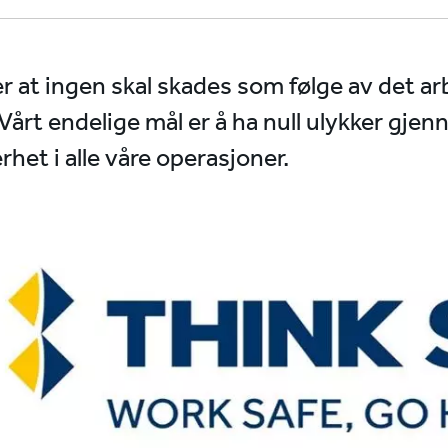
 at ingen skal skades som følge av det arbe
 Vårt endelige mål er å ha null ulykker gje
rhet i alle våre operasjoner.