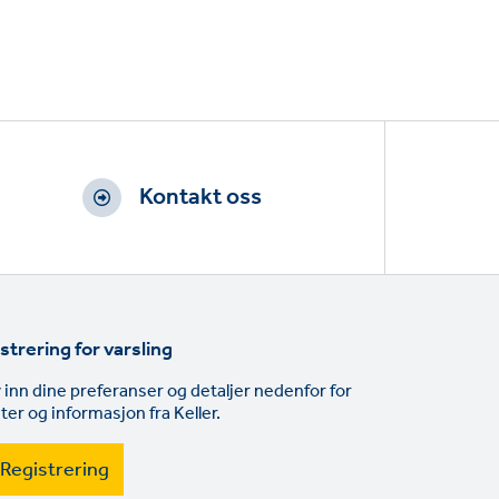
Kontakt oss
strering for varsling
v inn dine preferanser og detaljer nedenfor for
ter og informasjon fra Keller.
Registrering