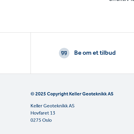
Footer
CTAs
Be om et tilbud
© 2025 Copyright Keller Geoteknikk AS
Keller Geoteknikk AS
Hovfaret 13
0275 Oslo