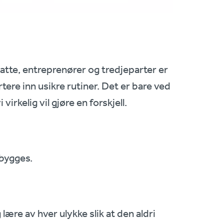
ansatte, entreprenører og tredjeparter er
tere inn usikre rutiner. Det er bare ved
virkelig vil gjøre en forskjell.
bygges.
 lære av hver ulykke slik at den aldri