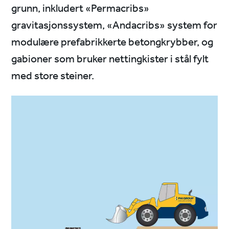
grunn, inkludert «Permacribs»
gravitasjonssystem, «Andacribs» system for
modulære prefabrikkerte betongkrybber, og
gabioner som bruker nettingkister i stål fylt
med store steiner.