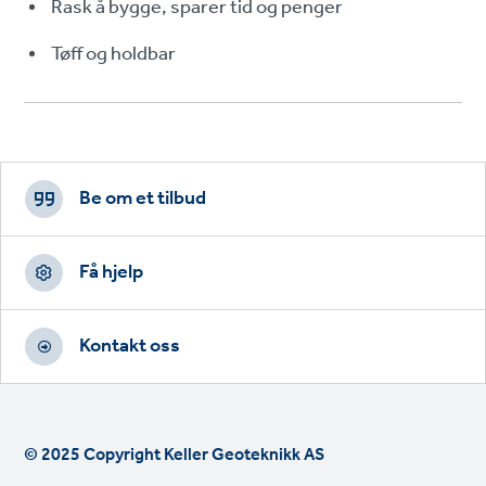
Rask å bygge, sparer tid og penger
Tøff og holdbar
Footer
CTAs
Be om et tilbud
Få hjelp
Kontakt oss
© 2025 Copyright Keller Geoteknikk AS