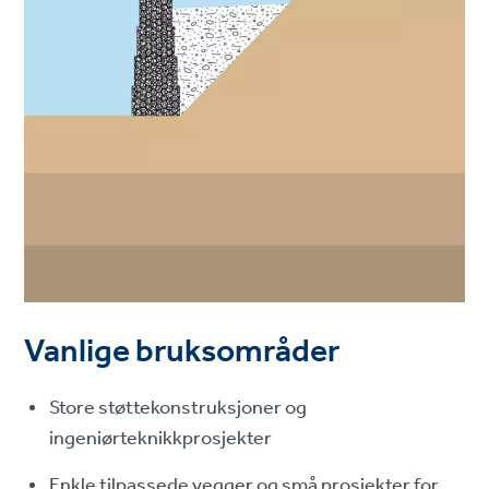
Vanlige bruksområder
Store støttekonstruksjoner og
ingeniørteknikkprosjekter
Enkle tilpassede vegger og små prosjekter for