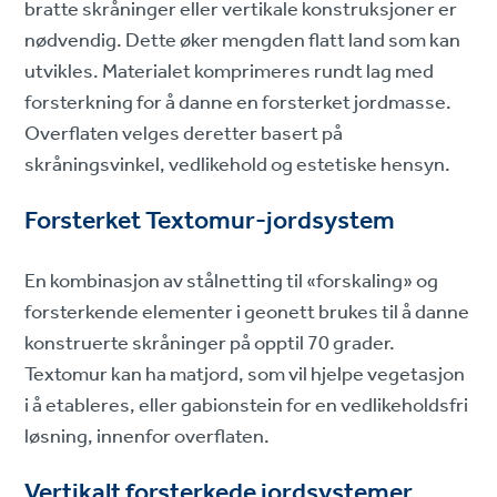
bratte skråninger eller vertikale konstruksjoner er
nødvendig. Dette øker mengden flatt land som kan
utvikles. Materialet komprimeres rundt lag med
forsterkning for å danne en forsterket jordmasse.
Overflaten velges deretter basert på
skråningsvinkel, vedlikehold og estetiske hensyn.
Forsterket Textomur-jordsystem
En kombinasjon av stålnetting til «forskaling» og
forsterkende elementer i geonett brukes til å danne
konstruerte skråninger på opptil 70 grader.
Textomur kan ha matjord, som vil hjelpe vegetasjon
i å etableres, eller gabionstein for en vedlikeholdsfri
løsning, innenfor overflaten.
Vertikalt forsterkede jordsystemer