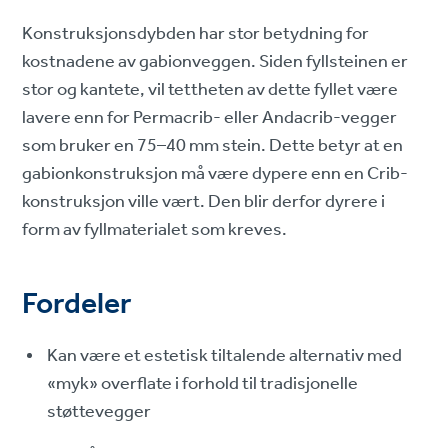
Konstruksjonsdybden har stor betydning for
kostnadene av gabionveggen. Siden fyllsteinen er
stor og kantete, vil tettheten av dette fyllet være
lavere enn for Permacrib- eller Andacrib-vegger
som bruker en 75–40 mm stein. Dette betyr at en
gabionkonstruksjon må være dypere enn en Crib-
konstruksjon ville vært. Den blir derfor dyrere i
form av fyllmaterialet som kreves.
Fordeler
Kan være et estetisk tiltalende alternativ med
«myk» overflate i forhold til tradisjonelle
støttevegger