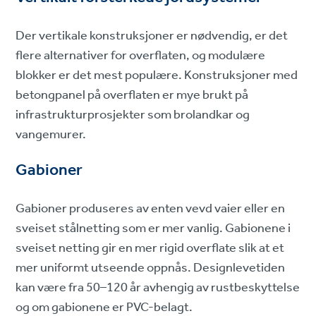
Der vertikale konstruksjoner er nødvendig, er det
flere alternativer for overflaten, og modulære
blokker er det mest populære. Konstruksjoner med
betongpanel på overflaten er mye brukt på
infrastrukturprosjekter som brolandkar og
vangemurer.
Gabioner
Gabioner produseres av enten vevd vaier eller en
sveiset stålnetting som er mer vanlig. Gabionene i
sveiset netting gir en mer rigid overflate slik at et
mer uniformt utseende oppnås. Designlevetiden
kan være fra 50–120 år avhengig av rustbeskyttelse
og om gabionene er PVC-belagt.