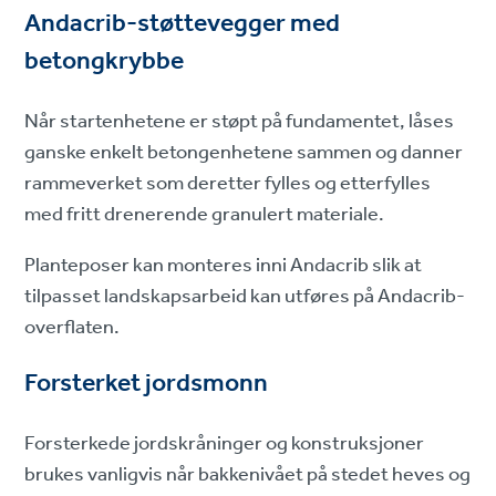
Andacrib-støttevegger med
betongkrybbe
Når startenhetene er støpt på fundamentet, låses
ganske enkelt betongenhetene sammen og danner
rammeverket som deretter fylles og etterfylles
med fritt drenerende granulert materiale.
Planteposer kan monteres inni Andacrib slik at
tilpasset landskapsarbeid kan utføres på Andacrib-
overflaten.
Forsterket jordsmonn
Forsterkede jordskråninger og konstruksjoner
brukes vanligvis når bakkenivået på stedet heves og