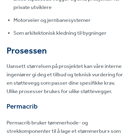
private utviklere
Motorveier og jernbanesystemer
Som arkitektonisk kledning til bygninger
Prosessen
Uansett størrelsen på prosjektet kan våre interne
ingeniører gi deg et tilbud og teknisk vurdering for
en støttevegg som passer dine spesifikke krav.
Ulike prosesser brukes for ulike støttevegger.
Permacrib
Permacrib bruker tømmerhode- og
strekkomponenter til å lage et «tømmerbur» som