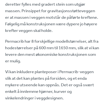
deretter fylles med gradert stein som utgjør
massen. Prinsippet for gravitasjonsstøtteveggen
er at massen i veggen motstår de påførte kreftene.
Følgelig må konstruksjonen være dypere jo høyere
krefter veggen skal holde.
Permacrib har 8 forskjellige modellstørrelser, alt fra
hodestørrelser på 600 mm til 1650 mm, slik at vi kan
levere den mest økonomiske konstruksjonen som
er mulig.
Vi kan inkludere planteposer i Permacrib-veggen
slik at det kan plantes på forsiden, og et enda
mykere utseende kan oppnås. Det er også svært
enkelt å innlemme hjørner, kurver og
vinkelendringer i veggdesignen.