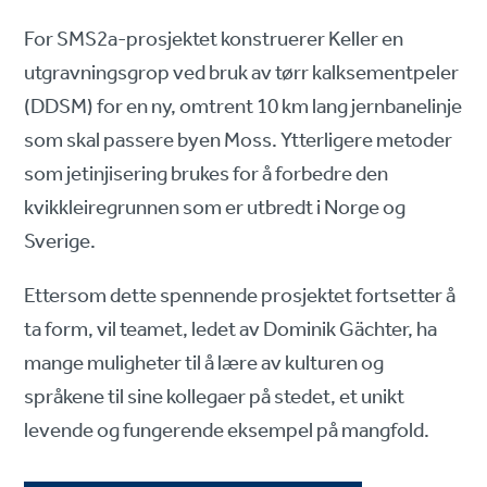
For SMS2a-prosjektet konstruerer Keller en
utgravningsgrop ved bruk av tørr kalksementpeler
(DDSM) for en ny, omtrent 10 km lang jernbanelinje
som skal passere byen Moss. Ytterligere metoder
som jetinjisering brukes for å forbedre den
kvikkleiregrunnen som er utbredt i Norge og
Sverige.
Ettersom dette spennende prosjektet fortsetter å
ta form, vil teamet, ledet av Dominik Gächter, ha
mange muligheter til å lære av kulturen og
språkene til sine kollegaer på stedet, et unikt
levende og fungerende eksempel på mangfold.