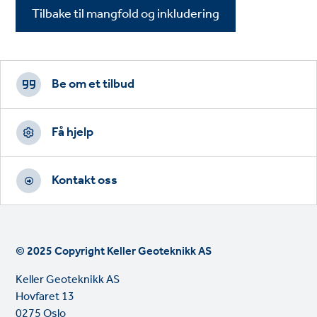
Tilbake til mangfold og inkludering
Footer
CTAs
Be om et tilbud
Få hjelp
Kontakt oss
© 2025 Copyright Keller Geoteknikk AS
Keller Geoteknikk AS
Hovfaret 13
0275 Oslo