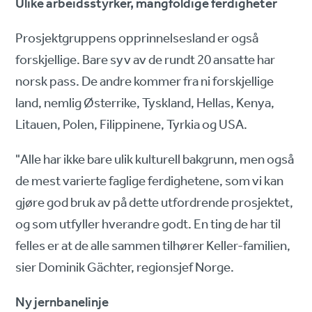
Ulike arbeidsstyrker, mangfoldige ferdigheter
Prosjektgruppens opprinnelsesland er også
forskjellige. Bare syv av de rundt 20 ansatte har
norsk pass. De andre kommer fra ni forskjellige
land, nemlig Østerrike, Tyskland, Hellas, Kenya,
Litauen, Polen, Filippinene, Tyrkia og USA.
"Alle har ikke bare ulik kulturell bakgrunn, men også
de mest varierte faglige ferdighetene, som vi kan
gjøre god bruk av på dette utfordrende prosjektet,
og som utfyller hverandre godt. En ting de har til
felles er at de alle sammen tilhører Keller-familien,
sier Dominik Gächter, regionsjef Norge.
Ny jernbanelinje