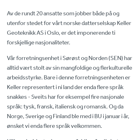
Av de rundt 20 ansatte som jobber både på og
utenfor stedet for vårt norske datterselskap Keller
Geoteknikk AS i Oslo, er det imponerende ti
forskjellige nasjonaliteter.
Vår forretningsenhet i Sørøst og Norden (SEN) har
alltid vært stolt av sin mangfoldige og flerkulturelle
arbeidsstyrke. Bare i denne forretningsenheten er
Keller representert i ni land der enda flere språk
snakkes - Sveits har for eksempel fire nasjonale
språk: tysk, fransk, italiensk og romansk. Og da
Norge, Sverige og Finland ble med i BU i januar i år,
ønsket vi enda flere språk velkommen.