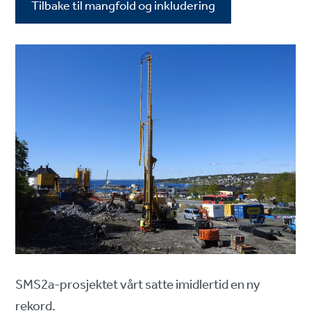
Tilbake til mangfold og inkludering
SMS2a-prosjektet vårt satte imidlertid en ny
rekord.