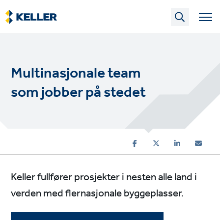
Skip
to
main
content
Multinasjonale team
som jobber på stedet
Keller fullfører prosjekter i nesten alle land i
verden med flernasjonale byggeplasser.