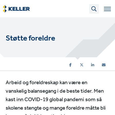
Skip
to
main
content
Støtte foreldre
Arbeid og foreldreskap kan være en
vanskelig balansegang i de beste tider. Men
kast inn COVID-19 global pandemi som så
skolene stengte og mange foreldre måtte bli