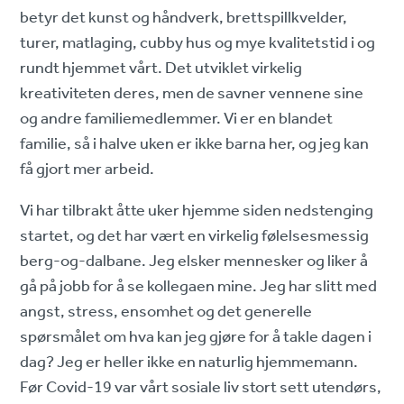
betyr det kunst og håndverk, brettspillkvelder,
turer, matlaging, cubby hus og mye kvalitetstid i og
rundt hjemmet vårt. Det utviklet virkelig
kreativiteten deres, men de savner vennene sine
og andre familiemedlemmer. Vi er en blandet
familie, så i halve uken er ikke barna her, og jeg kan
få gjort mer arbeid.
Vi har tilbrakt åtte uker hjemme siden nedstenging
startet, og det har vært en virkelig følelsesmessig
berg-og-dalbane. Jeg elsker mennesker og liker å
gå på jobb for å se kollegaen mine. Jeg har slitt med
angst, stress, ensomhet og det generelle
spørsmålet om hva kan jeg gjøre for å takle dagen i
dag? Jeg er heller ikke en naturlig hjemmemann.
Før Covid-19 var vårt sosiale liv stort sett utendørs,