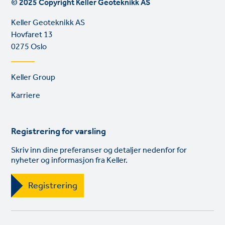
© 2025 Copyright Keller Geoteknikk AS
Keller Geoteknikk AS
Hovfaret 13
0275 Oslo
Footer
Keller Group
links
Karriere
Registrering for varsling
Skriv inn dine preferanser og detaljer nedenfor for
nyheter og informasjon fra Keller.
Registrering