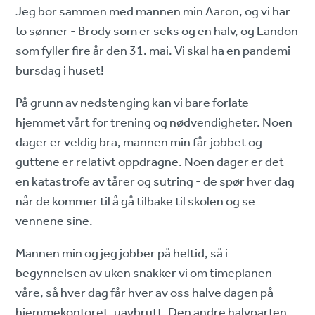
Jeg bor sammen med mannen min Aaron, og vi har
to sønner - Brody som er seks og en halv, og Landon
som fyller fire år den 31. mai. Vi skal ha en pandemi-
bursdag i huset!
På grunn av nedstenging kan vi bare forlate
hjemmet vårt for trening og nødvendigheter. Noen
dager er veldig bra, mannen min får jobbet og
guttene er relativt oppdragne. Noen dager er det
en katastrofe av tårer og sutring - de spør hver dag
når de kommer til å gå tilbake til skolen og se
vennene sine.
Mannen min og jeg jobber på heltid, så i
begynnelsen av uken snakker vi om timeplanen
våre, så hver dag får hver av oss halve dagen på
hjemmekontoret, uavbrutt. Den andre halvparten