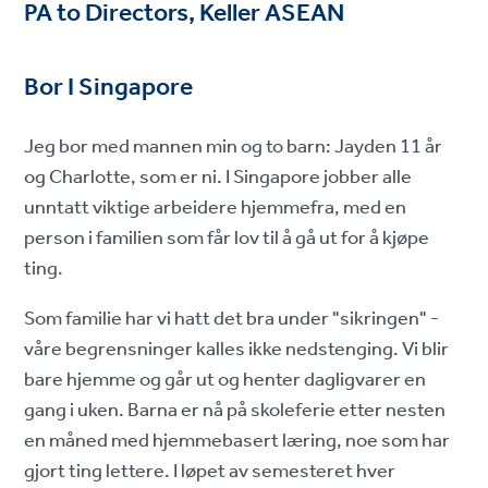
PA to Directors, Keller ASEAN
Bor I Singapore
Jeg bor med mannen min og to barn: Jayden 11 år
og Charlotte, som er ni. I Singapore jobber alle
unntatt viktige arbeidere hjemmefra, med en
person i familien som får lov til å gå ut for å kjøpe
ting.
Som familie har vi hatt det bra under "sikringen" -
våre begrensninger kalles ikke nedstenging. Vi blir
bare hjemme og går ut og henter dagligvarer en
gang i uken. Barna er nå på skoleferie etter nesten
en måned med hjemmebasert læring, noe som har
gjort ting lettere. I løpet av semesteret hver