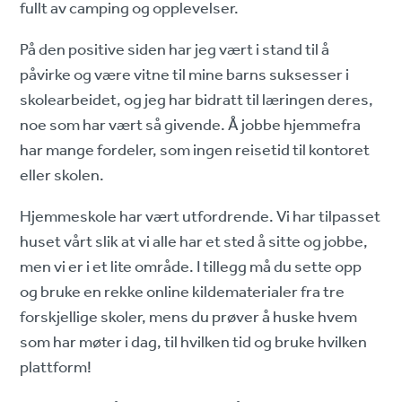
fullt av camping og opplevelser.
På den positive siden har jeg vært i stand til å
påvirke og være vitne til mine barns suksesser i
skolearbeidet, og jeg har bidratt til læringen deres,
noe som har vært så givende. Å jobbe hjemmefra
har mange fordeler, som ingen reisetid til kontoret
eller skolen.
Hjemmeskole har vært utfordrende. Vi har tilpasset
huset vårt slik at vi alle har et sted å sitte og jobbe,
men vi er i et lite område. I tillegg må du sette opp
og bruke en rekke online kildematerialer fra tre
forskjellige skoler, mens du prøver å huske hvem
som har møter i dag, til hvilken tid og bruke hvilken
plattform!