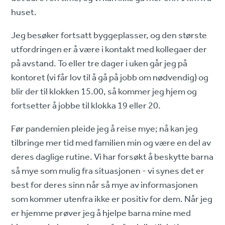
huset.
Jeg besøker fortsatt byggeplasser, og den største
utfordringen er å være i kontakt med kollegaer der
på avstand. To eller tre dager i uken går jeg på
kontoret (vi får lov til å gå på jobb om nødvendig) og
blir der til klokken 15.00, så kommer jeg hjem og
fortsetter å jobbe til klokka 19 eller 20.
Før pandemien pleide jeg å reise mye; nå kan jeg
tilbringe mer tid med familien min og være en del av
deres daglige rutine. Vi har forsøkt å beskytte barna
så mye som mulig fra situasjonen - vi synes det er
best for deres sinn når så mye av informasjonen
som kommer utenfra ikke er positiv for dem. Når jeg
er hjemme prøver jeg å hjelpe barna mine med