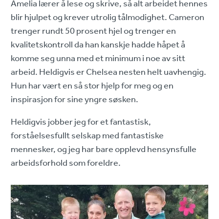
Amelia lærer å lese og skrive, så alt arbeidet hennes
blir hjulpet og krever utrolig tålmodighet. Cameron
trenger rundt 50 prosent hjel og trenger en
kvalitetskontroll da han kanskje hadde håpet å
komme seg unna med et minimum i noe av sitt
arbeid. Heldigvis er Chelsea nesten helt uavhengig.
Hun har vært en så stor hjelp for meg og en
inspirasjon for sine yngre søsken.
Heldigvis jobber jeg for et fantastisk,
forståelsesfullt selskap med fantastiske
mennesker, og jeg har bare opplevd hensynsfulle
arbeidsforhold som foreldre.