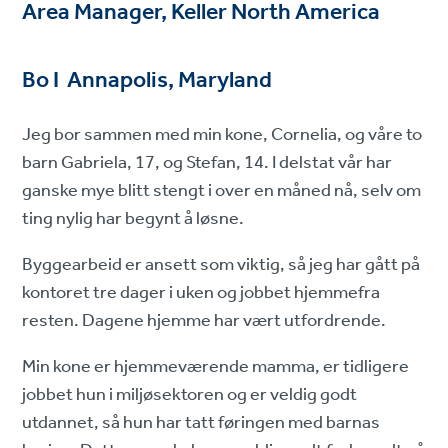
Area Manager, Keller North America
Bo I Annapolis, Maryland
Jeg bor sammen med min kone, Cornelia, og våre to
barn Gabriela, 17, og Stefan, 14. I delstat vår har
ganske mye blitt stengt i over en måned nå, selv om
ting nylig har begynt å løsne.
Byggearbeid er ansett som viktig, så jeg har gått på
kontoret tre dager i uken og jobbet hjemmefra
resten. Dagene hjemme har vært utfordrende.
Min kone er hjemmeværende mamma, er tidligere
jobbet hun i miljøsektoren og er veldig godt
utdannet, så hun har tatt føringen med barnas