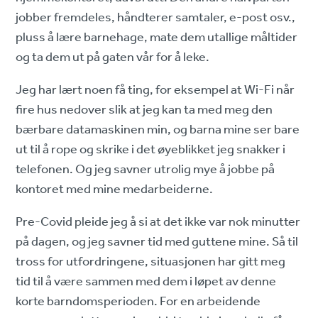
jobber fremdeles, håndterer samtaler, e-post osv.,
pluss å lære barnehage, mate dem utallige måltider
og ta dem ut på gaten vår for å leke.
Jeg har lært noen få ting, for eksempel at Wi-Fi når
fire hus nedover slik at jeg kan ta med meg den
bærbare datamaskinen min, og barna mine ser bare
ut til å rope og skrike i det øyeblikket jeg snakker i
telefonen. Og jeg savner utrolig mye å jobbe på
kontoret med mine medarbeiderne.
Pre-Covid pleide jeg å si at det ikke var nok minutter
på dagen, og jeg savner tid med guttene mine. Så til
tross for utfordringene, situasjonen har gitt meg
tid til å være sammen med dem i løpet av denne
korte barndomsperioden. For en arbeidende