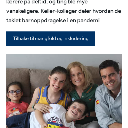
lærere på deltid, og ting ble mye
vanskeligere. Keller-kolleger deler hvordan de
taklet barnoppdragelse i en pandemi.
Tilbake til mangfold og inkludering