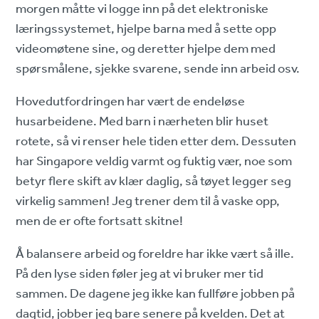
morgen måtte vi logge inn på det elektroniske
læringssystemet, hjelpe barna med å sette opp
videomøtene sine, og deretter hjelpe dem med
spørsmålene, sjekke svarene, sende inn arbeid osv.
Hovedutfordringen har vært de endeløse
husarbeidene. Med barn i nærheten blir huset
rotete, så vi renser hele tiden etter dem. Dessuten
har Singapore veldig varmt og fuktig vær, noe som
betyr flere skift av klær daglig, så tøyet legger seg
virkelig sammen! Jeg trener dem til å vaske opp,
men de er ofte fortsatt skitne!
Å balansere arbeid og foreldre har ikke vært så ille.
På den lyse siden føler jeg at vi bruker mer tid
sammen. De dagene jeg ikke kan fullføre jobben på
dagtid, jobber jeg bare senere på kvelden. Det at