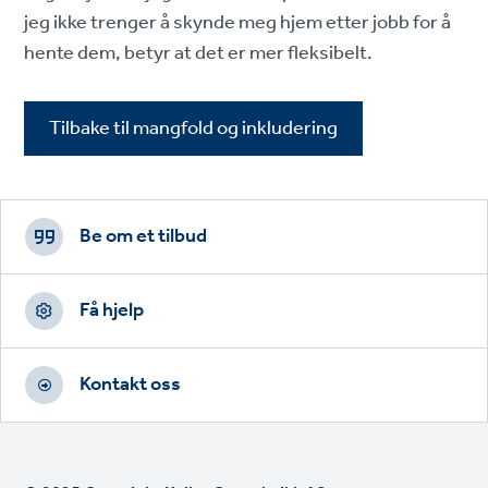
jeg ikke trenger å skynde meg hjem etter jobb for å
hente dem, betyr at det er mer fleksibelt.
Tilbake til mangfold og inkludering
Footer
CTAs
Be om et tilbud
Få hjelp
Kontakt oss