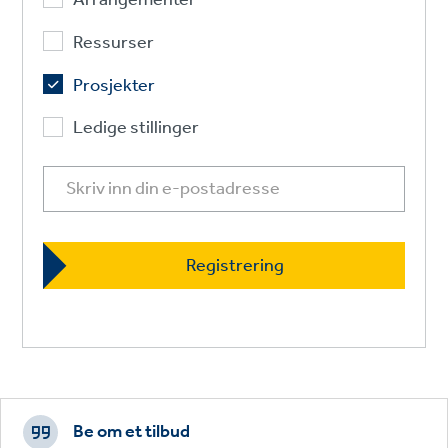
Ressurser
Prosjekter
Ledige stillinger
Footer
CTAs
Be om et tilbud