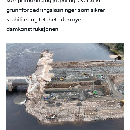
komprimering og jetpeling leverte vi
grunnforbedringsløsninger som sikrer
stabilitet og tetthet i den nye
damkonstruksjonen.