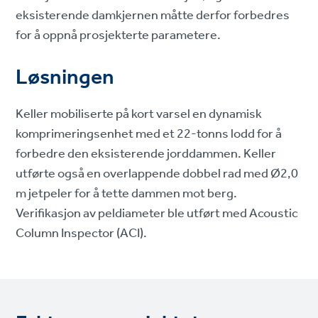
eksisterende damkjernen måtte derfor forbedres
for å oppnå prosjekterte parametere.
Løsningen
Keller mobiliserte på kort varsel en dynamisk
komprimeringsenhet med et 22-tonns lodd for å
forbedre den eksisterende jorddammen. Keller
utførte også en overlappende dobbel rad med Ø2,0
m jetpeler for å tette dammen mot berg.
Verifikasjon av peldiameter ble utført med Acoustic
Column Inspector (ACI).