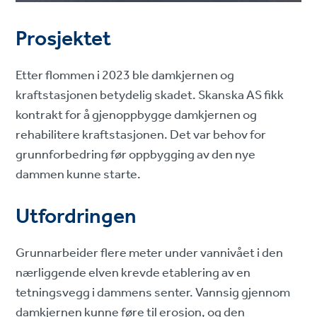
Prosjektet
Etter flommen i 2023 ble damkjernen og
kraftstasjonen betydelig skadet. Skanska AS fikk
kontrakt for å gjenoppbygge damkjernen og
rehabilitere kraftstasjonen. Det var behov for
grunnforbedring før oppbygging av den nye
dammen kunne starte.
Utfordringen
Grunnarbeider flere meter under vannivået i den
nærliggende elven krevde etablering av en
tetningsvegg i dammens senter. Vannsig gjennom
damkjernen kunne føre til erosjon, og den