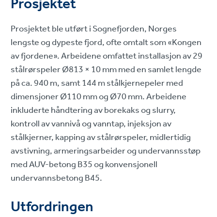
Prosjektet
Prosjektet ble utført i Sognefjorden, Norges
lengste og dypeste fjord, ofte omtalt som «Kongen
av fjordene». Arbeidene omfattet installasjon av 29
stålrørspeler Ø813 × 10 mm med en samlet lengde
på ca. 940 m, samt 144 m stålkjernepeler med
dimensjoner Ø110 mm og Ø70 mm. Arbeidene
inkluderte håndtering av borekaks og slurry,
kontroll av vannivå og vanntap, injeksjon av
stålkjerner, kapping av stålrørspeler, midlertidig
avstivning, armeringsarbeider og undervannsstøp
med AUV-betong B35 og konvensjonell
undervannsbetong B45.
Utfordringen