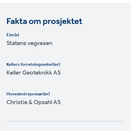
Fakta om prosjektet
Eier(e)
Statens vegvesen
Kellers forretningsenhet(er)
Keller Geoteknikk AS
Hovedentreprenør(er)
Christie & Opsahl AS