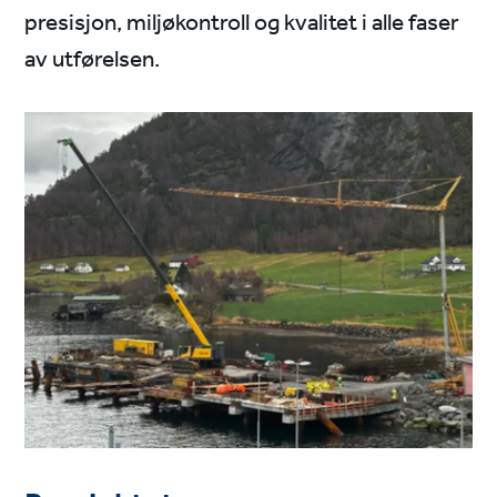
presisjon, miljøkontroll og kvalitet i alle faser
av utførelsen.