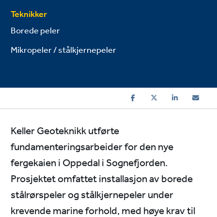
Teknikker
Borede peler
Mikropeler / stålkjernepeler
Keller Geoteknikk utførte
fundamenteringsarbeider for den nye
fergekaien i Oppedal i Sognefjorden.
Prosjektet omfattet installasjon av borede
stålrørspeler og stålkjernepeler under
krevende marine forhold, med høye krav til