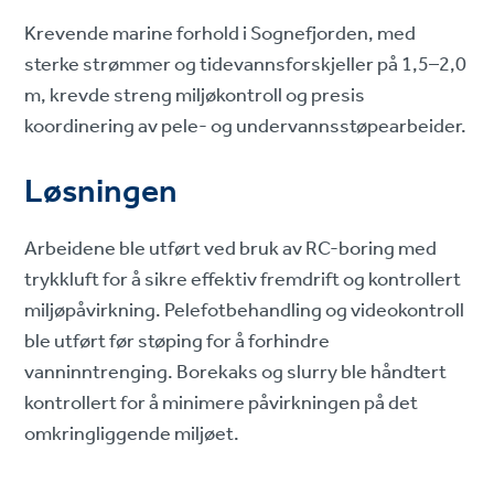
Krevende marine forhold i Sognefjorden, med
sterke strømmer og tidevannsforskjeller på 1,5–2,0
m, krevde streng miljøkontroll og presis
koordinering av pele- og undervannsstøpearbeider.
Løsningen
Arbeidene ble utført ved bruk av RC-boring med
trykkluft for å sikre effektiv fremdrift og kontrollert
miljøpåvirkning. Pelefotbehandling og videokontroll
ble utført før støping for å forhindre
vanninntrenging. Borekaks og slurry ble håndtert
kontrollert for å minimere påvirkningen på det
omkringliggende miljøet.