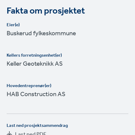
Fakta om prosjektet
Eier(e)
Buskerud fylkeskommune
Kellers forretningsenhet(er)
Keller Geoteknikk AS
Hovedentreprenør(er)
HAB Construction AS
Last ned prosjektsammendrag
Last ned PDF