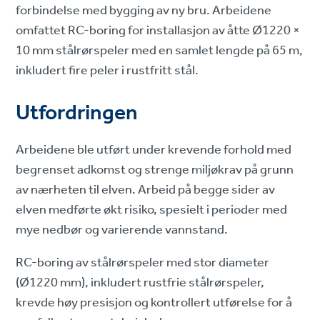
forbindelse med bygging av ny bru. Arbeidene
omfattet RC-boring for installasjon av åtte Ø1220 ×
10 mm stålrørspeler med en samlet lengde på 65 m,
inkludert fire peler i rustfritt stål.
Utfordringen
Arbeidene ble utført under krevende forhold med
begrenset adkomst og strenge miljøkrav på grunn
av nærheten til elven. Arbeid på begge sider av
elven medførte økt risiko, spesielt i perioder med
mye nedbør og varierende vannstand.
RC-boring av stålrørspeler med stor diameter
(Ø1220 mm), inkludert rustfrie stålrørspeler,
krevde høy presisjon og kontrollert utførelse for å