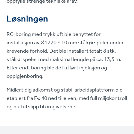
oppfylle strenge tekniske krav.
Løsningen
RC-boring med trykkluft ble benyttet for
installasjon av Ø1220 × 10 mm stålrørspeler under
krevende forhold. Det ble installert totalt 8 stk.
stålrørspeler med maksimal lengde på ca. 13,5 m.
Etter endt boring ble det utført injeksjon og
oppigjenboring.
Midlertidig adkomst og stabil arbeidsplattform ble
etablert fra Fv. 40 ned til elven, med full miljøkontroll
og null utslipp til omgivelsene.