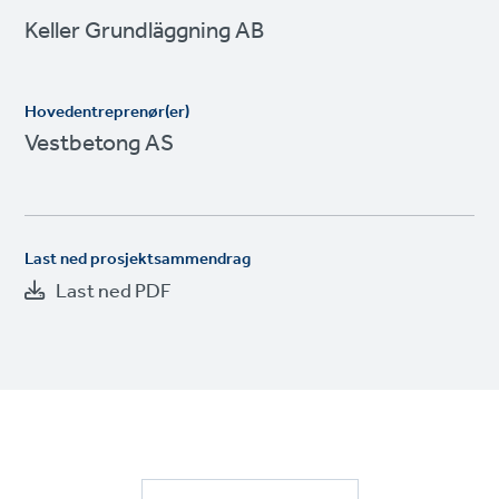
Keller Grundläggning AB
Hovedentreprenør(er)
Vestbetong AS
Last ned prosjektsammendrag
Last ned PDF