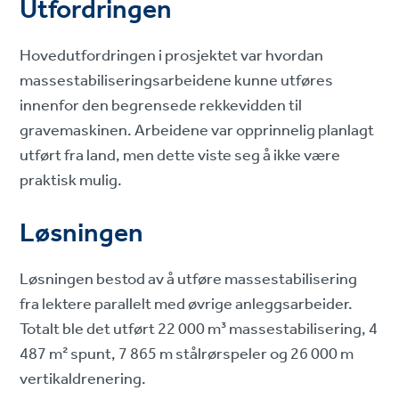
Utfordringen
Hovedutfordringen i prosjektet var hvordan
massestabiliseringsarbeidene kunne utføres
innenfor den begrensede rekkevidden til
gravemaskinen. Arbeidene var opprinnelig planlagt
utført fra land, men dette viste seg å ikke være
praktisk mulig.
Løsningen
Løsningen bestod av å utføre massestabilisering
fra lektere parallelt med øvrige anleggsarbeider.
Totalt ble det utført 22 000 m³ massestabilisering, 4
487 m² spunt, 7 865 m stålrørspeler og 26 000 m
vertikaldrenering.