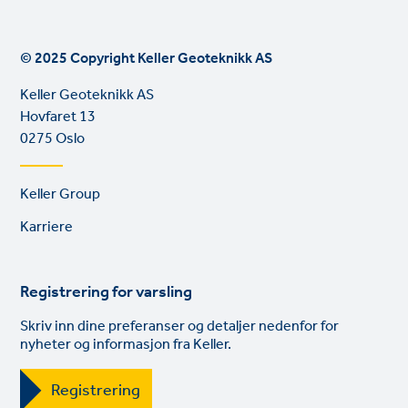
© 2025 Copyright Keller Geoteknikk AS
Keller Geoteknikk AS
Hovfaret 13
0275 Oslo
Footer
Keller Group
links
Karriere
Registrering for varsling
Skriv inn dine preferanser og detaljer nedenfor for
nyheter og informasjon fra Keller.
Registrering