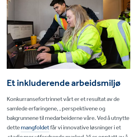
Et inkluderende arbeidsmiljø
Konkurransefortrinnet vårt er et resultat av de
samlede erfaringene, , perspektivene og
bakgrunnene til medarbeiderne våre. Ved å utnytte
dette
mangfoldet
får vi innovative løsninger i et