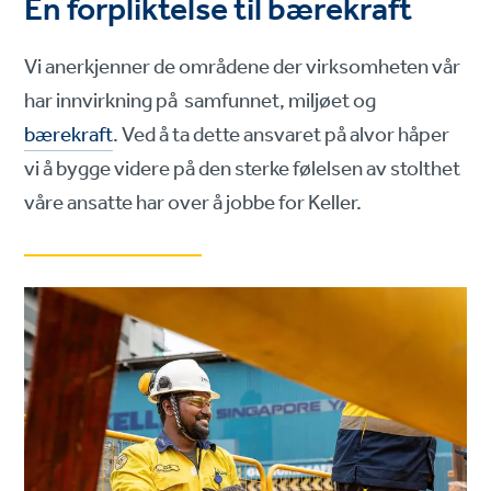
En forpliktelse til bærekraft
Vi anerkjenner de områdene der virksomheten vår
har innvirkning på samfunnet, miljøet og
bærekraft
. Ved å ta dette ansvaret på alvor håper
vi å bygge videre på den sterke følelsen av stolthet
våre ansatte har over å jobbe for Keller.