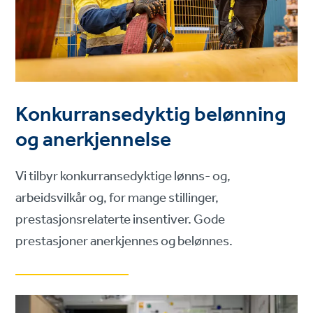
Konkurransedyktig belønning
og anerkjennelse
Vi tilbyr konkurransedyktige lønns- og,
arbeidsvilkår og, for mange stillinger,
prestasjonsrelaterte insentiver. Gode
prestasjoner anerkjennes og belønnes.