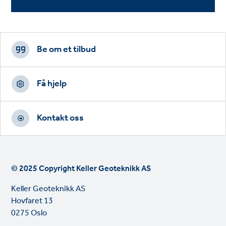
Footer
CTAs
Be om et tilbud
Få hjelp
Kontakt oss
© 2025 Copyright Keller Geoteknikk AS
Keller Geoteknikk AS
Hovfaret 13
0275 Oslo