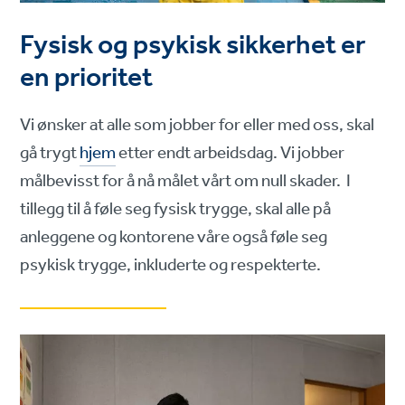
Fysisk og psykisk sikkerhet er
en prioritet
Vi ønsker at alle som jobber for eller med oss, skal
gå trygt
hjem
etter endt arbeidsdag. Vi jobber
målbevisst for å nå målet vårt om null skader. I
tillegg til å føle seg fysisk trygge, skal alle på
anleggene og kontorene våre også føle seg
psykisk trygge, inkluderte og respekterte.