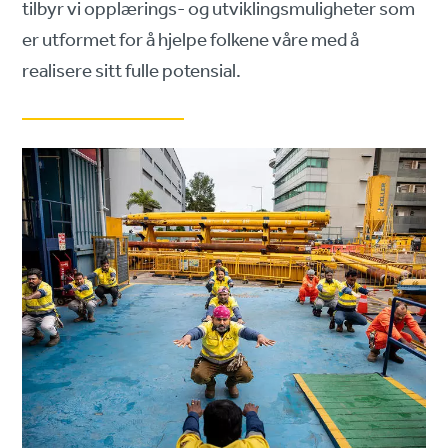
tilbyr vi opplærings- og utviklingsmuligheter som
er utformet for å hjelpe folkene våre med å
realisere sitt fulle potensial.