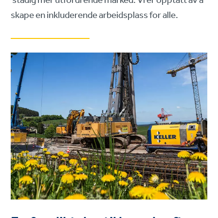
stadig mer utfordrende marked. Vi er opptatt av å
skape en inkluderende arbeidsplass for alle.