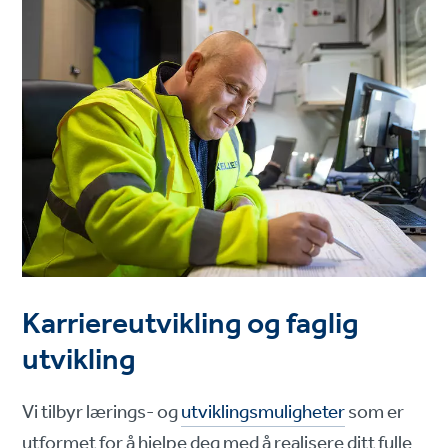
Karriereutvikling og faglig
utvikling
Vi tilbyr lærings- og
utviklingsmuligheter
som er
utformet for å hjelpe deg med å realisere ditt fulle