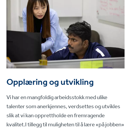
Opplæring og utvikling
Vi har en mangfoldig arbeidsstokk med ulike
talenter som anerkjennes, verdsettes og utvikles
slik at vi kan opprettholde en fremragende
kvalitet.I tillegg til muligheten til å lære «på jobben»