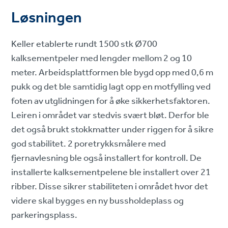
Løsningen
Keller etablerte rundt 1500 stk Ø700
kalksementpeler med lengder mellom 2 og 10
meter. Arbeidsplattformen ble bygd opp med 0,6 m
pukk og det ble samtidig lagt opp en motfylling ved
foten av utglidningen for å øke sikkerhetsfaktoren.
Leiren i området var stedvis svært bløt. Derfor ble
det også brukt stokkmatter under riggen for å sikre
god stabilitet. 2 poretrykksmålere med
fjernavlesning ble også installert for kontroll. De
installerte kalksementpelene ble installert over 21
ribber. Disse sikrer stabiliteten i området hvor det
videre skal bygges en ny bussholdeplass og
parkeringsplass.