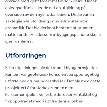
område med kjent forekomst av kvikkleire. Under
anleggsdriften skjedde det en utglidning på
oversiden av den nye fotballbanen. Dette var en
saktegående utglidning og skjedde uten stor
dramatikk. Det ble derimot bestemt at grunnen
måtte forsterkes dersom utbyggingsplanene skulle
gjennomføres.
Utfordringen
Etter utglidningen ble det stans i byggeprosjektet.
Rambøll var geoteknisk konsulent på oppdraget og
utførte nye grunnundersøkelser. Det ble med dette
prosjektert å forsterke grunnen med
kalksementpeler. Keller ble deretter kontaktet og
fikk oppdraget med å utføre denne jobben.