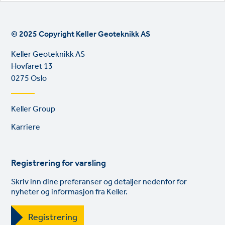
© 2025 Copyright Keller Geoteknikk AS
Keller Geoteknikk AS
Hovfaret 13
0275 Oslo
Footer
Keller Group
links
Karriere
Registrering for varsling
Skriv inn dine preferanser og detaljer nedenfor for
nyheter og informasjon fra Keller.
Registrering