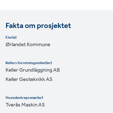
Fakta om prosjektet
Eier(e)
Ørlandet Kommune
Kellers forretningsenhet(er)
Keller Grundläggning AB
Keller Geoteknikk AS
Hovedentreprenør(er)
Tverås Maskin AS