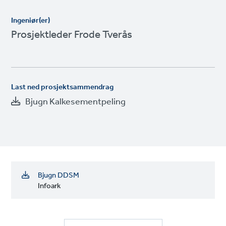
Ingeniør(er)
Prosjektleder Frode Tverås
Last ned prosjektsammendrag
Bjugn Kalkesementpeling
Bjugn DDSM
Infoark