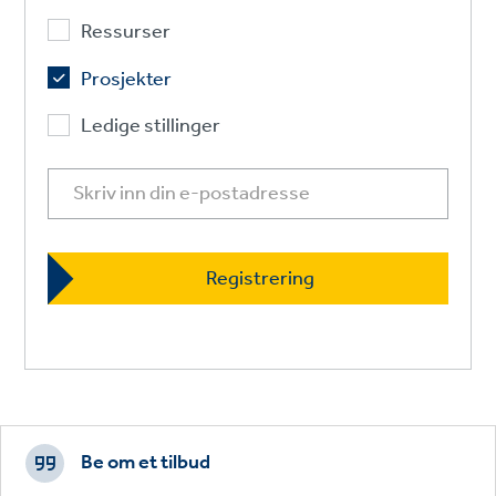
Ressurser
Prosjekter
Ledige stillinger
Footer
CTAs
Be om et tilbud