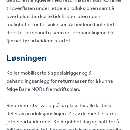
de store mengdene med returmasser som kommer
til overflaten under jetpeleproduksjonen samt å
overholde den korte tidsfristen uten noen
muligheter for forsinkelser. Arbeidene fant sted
direkte i jernbanetraseen og jernbanelinjene ble
fjernet før arbeidene startet.
Løsningen
Keller mobiliserte 3 spesialrigger og 3
behandlingsanlegg for returmasser for å kunne
følge Bane NORs fremdriftsplan.
Reserveutstyr var også på plass for alle kritiske
deler av produksjonslinjen. 25 av de mest erfarne
jetpelearbeiderene i Kellerjobbet dag og natt for å
fullføre prosjektet. Forvask av leiren var nødvendig