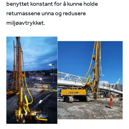
benyttet konstant for å kunne holde
retumassene unna og redusere
miljøavtrykket.