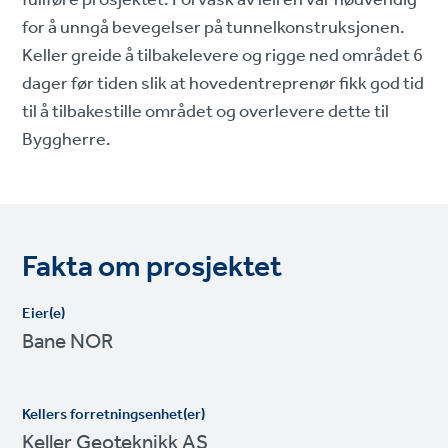
for å unngå bevegelser på tunnelkonstruksjonen.
Keller greide å tilbakelevere og rigge ned området 6
dager før tiden slik at hovedentreprenør fikk god tid
til å tilbakestille området og overlevere dette til
Byggherre.
Fakta om prosjektet
Eier(e)
Bane NOR
Kellers forretningsenhet(er)
Keller Geoteknikk AS