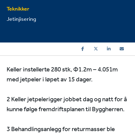
Teknikker
Jetinjisering
Keller instellerte 280 stk, Φ1.2m – 4.051m
med jetpeler i løpet av 15 dager.
2 Keller jetpelerigger jobbet dag og natt for å
kunne følge fremdriftsplanen til Byggherren.
3 Behandlingsanlegg for returmasser ble