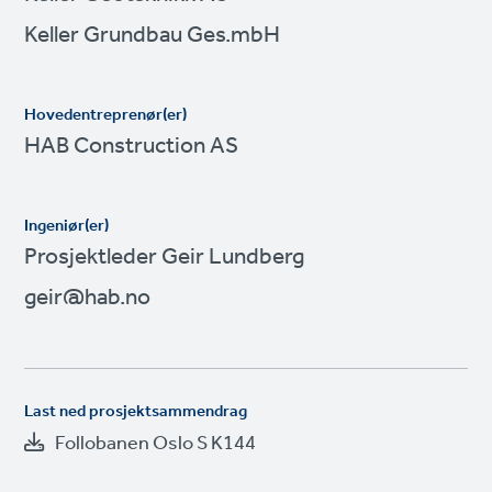
Keller Grundbau Ges.mbH
Hovedentreprenør(er)
HAB Construction AS
Ingeniør(er)
Prosjektleder Geir Lundberg
geir@hab.no
Last ned prosjektsammendrag
Follobanen Oslo S K144