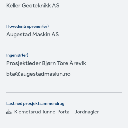
Keller Geoteknikk AS
Hovedentreprenør(er)
Augestad Maskin AS
Ingeniør(er)
Prosjektleder Bjørn Tore Årevik
bta@augestadmaskin.no
Last ned prosjektsammendrag
Klemetsrud Tunnel Portal - Jordnagler