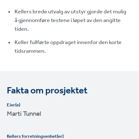
Kellers brede utvalg av utstyr gjorde det mulig
å gjennomføre testene i løpet av den angitte
tiden.
Keller fullførte oppdraget innenfor den korte
tidsrammen.
Fakta om prosjektet
Eier(e)
Marti Tunnel
Kellers forretningsenhet(er)