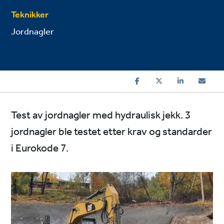
Teknikker
Jordnagler
Test av jordnagler med hydraulisk jekk. 3
jordnagler ble testet etter krav og standarder
i Eurokode 7.