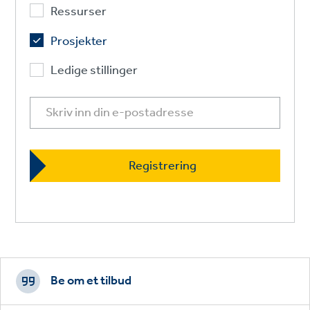
Ressurser
Prosjekter
Ledige stillinger
Footer
CTAs
Be om et tilbud